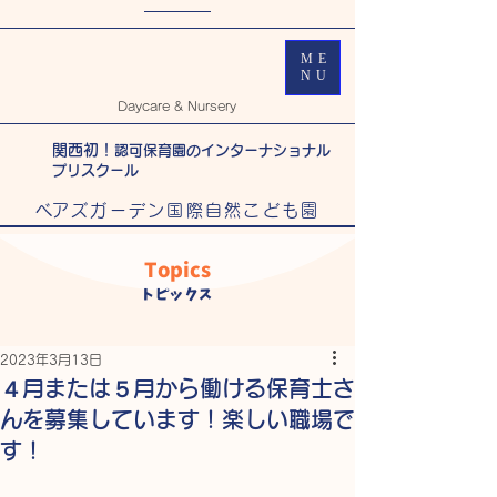
ME
NU
Daycare & Nursery
関西初！
認可保育園のインターナショナル
プリスクール
​べアズガーデン国際自然こども園
Topics
トピックス
2023年3月13日
４月または５月から働ける保育士さ
んを募集しています！楽しい職場で
す！