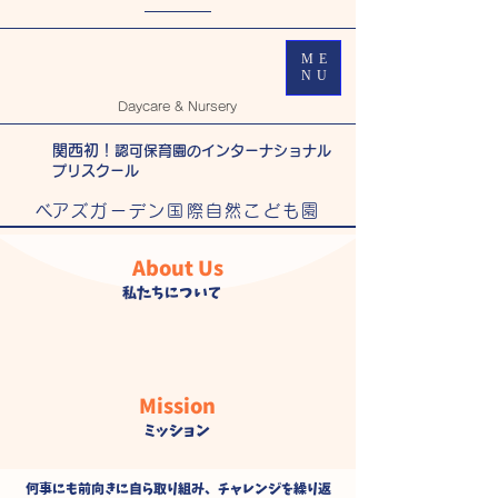
ME
NU
Daycare & Nursery
関西初！
認可保育園のインターナショナル
プリスクール
​べアズガーデン国際自然こども園
About Us
私たちについて
Mission
ミッション
何事にも前向きに自ら取り組み、チャレンジを繰り返