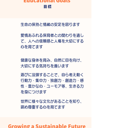
Educational Goals
目標
生命の保持と情緒の安定を図ります
愛情あふれる保育者との関わりを通し
て、人への信頼感と人権を大切にする
心を育てます
健康な身体を育み、自然に目を向け、
大切にする気持ちを養います
遊びに没頭することで、自ら考え動く
行動力・集中力・独創力・創造力・感
性・豊かな心・ユーモア等、生きる力
を身につけます
世界に様々な文化があることを知り、
認め尊重する心を育てます
Growing a Sustainable Future