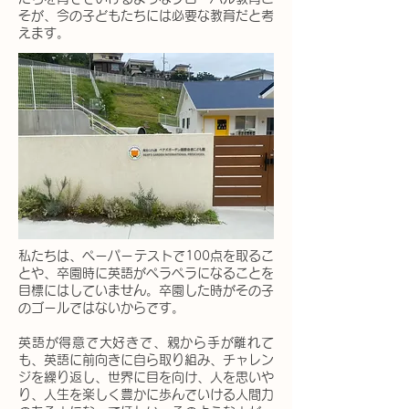
そが、今の子どもたちには必要な教育だと考
えます。
私たちは、ペーパーテストで100点を取るこ
とや、卒園時に英語がペラペラになることを
目標にはしていません。卒園した時がその子
のゴールではないからです。
英語が得意で大好きで、親から手が離れて
も、英語に前向きに自ら取り組み、チャレン
ジを繰り返し、世界に目を向け、人を思いや
り、人生を楽しく豊かに歩んでいける人間力