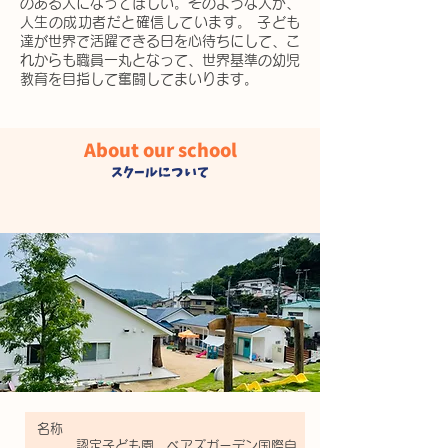
のある人になってほしい。そのような人が、
人生の成功者だと確信しています。 子ども
達が世界で活躍できる日を心待ちにして、こ
れからも職員一丸となって、世界基準の幼児
教育を目指して奮闘してまいります。
About our school
スクールについて
名称
認定子ども園 ベアズガーデン国際自