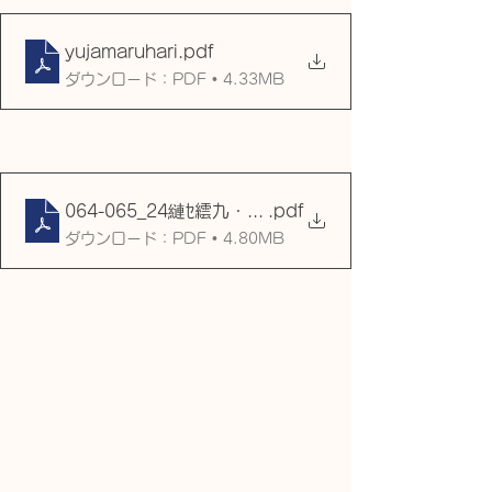
yujamaruhari
.pdf
ダウンロード：PDF • 4.33MB
064-065_24縺ｾ繧九・繧・_4_Bears繧､繝ｳ繧ｿ繝偵
.pdf
ダウンロード：PDF • 4.80MB